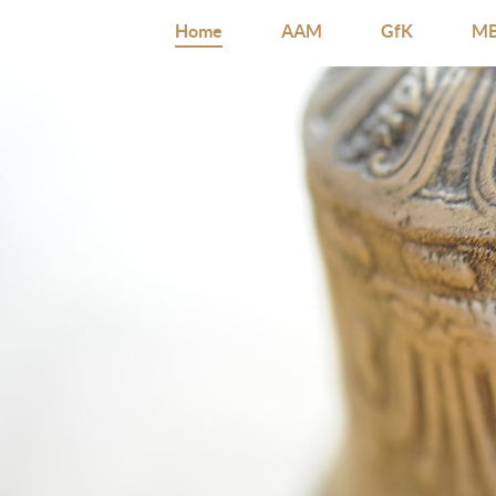
Home
AAM
GfK
MB