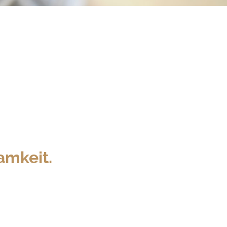
amkeit.