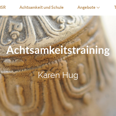
SR
Achtsamkeit und Schule
Angebote
Achtsamkeitstraining
Karen Hug