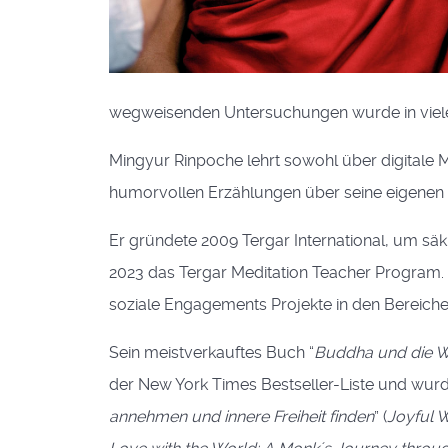
wegweisenden Untersuchungen wurde in vielen 
Mingyur Rinpoche lehrt sowohl über digitale 
humorvollen Erzählungen über seine eigenen 
Er gründete 2009 Tergar International, um säk
2023 das Tergar Meditation Teacher Program. 
soziale Engagements Projekte in den Bereich
Sein meistverkauftes Buch “
Buddha und die W
der New York Times Bestseller-Liste und wurd
annehmen und innere Freiheit finden
” (
Joyful 