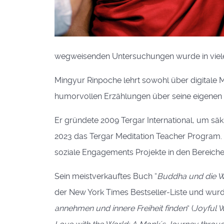
wegweisenden Untersuchungen wurde in vielen 
Mingyur Rinpoche lehrt sowohl über digitale 
humorvollen Erzählungen über seine eigenen 
Er gründete 2009 Tergar International, um säk
2023 das Tergar Meditation Teacher Program. 
soziale Engagements Projekte in den Bereich
Sein meistverkauftes Buch “
Buddha und die W
der New York Times Bestseller-Liste und wurd
annehmen und innere Freiheit finden
” (
Joyful 